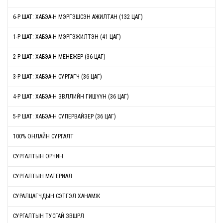
6-Р ШАТ: ХАБЭА-Н МЭРГЭШСЭН АЖИЛТАН (132 ЦАГ)
1-Р ШАТ: ХАБЭА-Н МЭРГЭЖИЛТЭН (41 ЦАГ)
2-Р ШАТ: ХАБЭА-Н МЕНЕЖЕР (36 ЦАГ)
3-Р ШАТ: ХАБЭА-Н СУРГАГЧ (36 ЦАГ)
4-Р ШАТ: ХАБЭА-Н ЗӨВЛӨЛИЙН ГИШҮҮН (36 ЦАГ)
5-Р ШАТ: ХАБЭА-Н СУПЕРВАЙЗЕР (36 ЦАГ)
100% ОНЛАЙН СУРГАЛТ
СУРГАЛТЫН ОРЧИН
СУРГАЛТЫН МАТЕРИАЛ
СУРАЛЦАГЧДЫН СЭТГЭЛ ХАНАМЖ
СУРГАЛТЫН ТУСГАЙ ЗӨВШӨӨРӨЛ