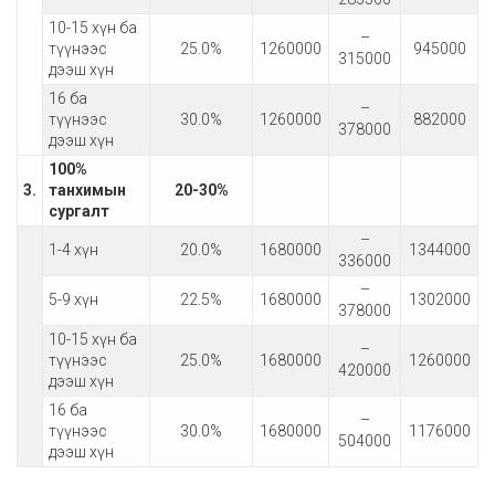
10-15 хүн ба
–
түүнээс
25.0%
1260000
945000
315000
дээш хүн
16 ба
–
түүнээс
30.0%
1260000
882000
378000
дээш хүн
100%
3.
танхимын
20-30
%
сургалт
–
1-4 хүн
20.0%
1680000
1344000
336000
–
5-9 хүн
22.5%
1680000
1302000
378000
10-15 хүн ба
–
түүнээс
25.0%
1680000
1260000
420000
дээш хүн
16 ба
–
түүнээс
30.0%
1680000
1176000
504000
дээш хүн