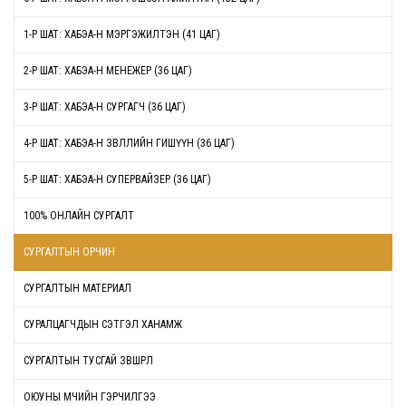
1-Р ШАТ: ХАБЭА-Н МЭРГЭЖИЛТЭН (41 ЦАГ)
2-Р ШАТ: ХАБЭА-Н МЕНЕЖЕР (36 ЦАГ)
3-Р ШАТ: ХАБЭА-Н СУРГАГЧ (36 ЦАГ)
4-Р ШАТ: ХАБЭА-Н ЗӨВЛӨЛИЙН ГИШҮҮН (36 ЦАГ)
5-Р ШАТ: ХАБЭА-Н СУПЕРВАЙЗЕР (36 ЦАГ)
100% ОНЛАЙН СУРГАЛТ
СУРГАЛТЫН ОРЧИН
СУРГАЛТЫН МАТЕРИАЛ
СУРАЛЦАГЧДЫН СЭТГЭЛ ХАНАМЖ
СУРГАЛТЫН ТУСГАЙ ЗӨВШӨӨРӨЛ
ОЮУНЫ ӨМЧИЙН ГЭРЧИЛГЭЭ