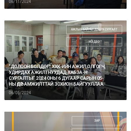
06/11/2024
АЖЛЫН БАЙРАН ДЭЭРХ СУРГАЛТ
,
МЭДЭЭ
“ДОЛООН БОЛДОГ” ХХК-ИЙН АЖИЛ ОЛГОГЧ,
УДИРДАХ АЖИЛТНУУДАД ХАБЭА-Н
СУРГАЛТЫГ 2024 ОНЫ 6 ДУГААР САРЫН 05-
НЫ ӨДӨР АМЖИЛТТАЙ ЗОХИОН БАЙГУУЛЛАА.
06/05/2024
ЗАР
,