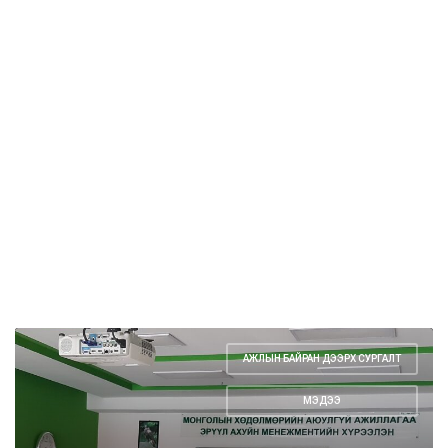
АЖЛЫН БАЙРАН ДЭЭРХ СУРГАЛТ
,
МЭДЭЭ