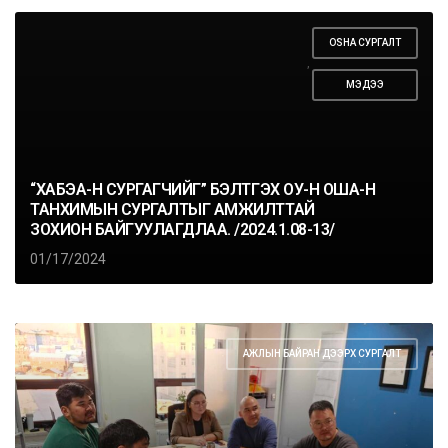
OSHA СУРГАЛТ
,
МЭДЭЭ
“ХАБЭА-Н СУРГАГЧИЙГ” БЭЛТГЭХ ОУ-Н ОША-Н
ТАНХИМЫН СУРГАЛТЫГ АМЖИЛТТАЙ
ЗОХИОН БАЙГУУЛАГДЛАА. /2024.1.08-13/
01/17/2024
АЖЛЫН БАЙРАН ДЭЭРХ СУРГАЛТ