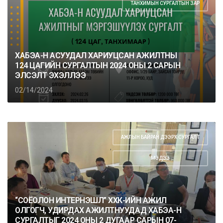
ТАНХИМЫН СУРГАЛТЫН ЗАР
ХАБЭА-Н АСУУДАЛ ХАРИУЦСАН АЖИЛТНЫ
124 ЦАГИЙН СУРГАЛТЫН 2024 ОНЫ 2 САРЫН
ЭЛСЭЛТ ЭХЭЛЛЭЭ
02/14/2024
АЖЛЫН БАЙРАН ДЭЭРХ СУРГАЛТ
,
МЭДЭЭ
“СОЁОЛОН ИНТЕРНЭШЛ” ХХК-ИЙН АЖИЛ
ОЛГОГЧ, УДИРДАХ АЖИЛТНУУДАД ХАБЭА-Н
СУРГАЛТЫГ 2024 ОНЫ 2 ДУГААР САРЫН 07-