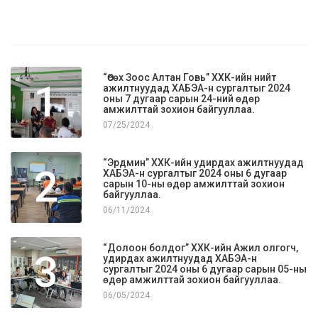
“Өсөх Зоос Алтан Говь” ХХК-ийн нийт
1
ажилтнуудад ХАБЭА-н сургалтыг 2024
оны 7 дугаар сарын 24-ний өдөр
амжилттай зохион байгууллаа.
07/25/2024
“Эрдмин” ХХК-ийн удирдах ажилтнуудад
2
ХАБЭА-н сургалтыг 2024 оны 6 дугаар
сарын 10-ны өдөр амжилттай зохион
байгууллаа.
06/11/2024
“Долоон болдог” ХХК-ийн Ажил олгогч,
3
удирдах ажилтнуудад ХАБЭА-н
сургалтыг 2024 оны 6 дугаар сарын 05-ны
өдөр амжилттай зохион байгууллаа.
06/05/2024